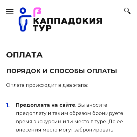
Перейти
к
содержанию
ОПЛАТА
ПОРЯДОК И СПОСОБЫ ОПЛАТЫ
Оплата происходит в два этапа:
Предоплата на сайте
. Вы вносите
предоплату и таким образом бронируете
время экскурсии или место в туре. До ее
внесения место могут забронировать