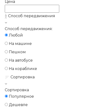
Цена
Способ передвижения
Способ передвижения:
Любой
На машине
Пешком
На автобусе
На кораблике
Сортировка
Сортировка
Популярное
Дешевле