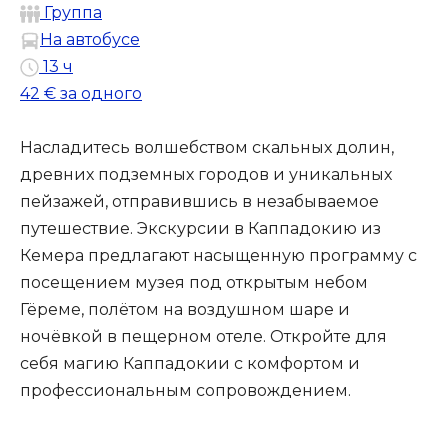
Группа
На автобусе
13 ч
42 €
за одного
Насладитесь волшебством скальных долин,
древних подземных городов и уникальных
пейзажей, отправившись в незабываемое
путешествие. Экскурсии в Каппадокию из
Кемера предлагают насыщенную программу с
посещением музея под открытым небом
Гёреме, полётом на воздушном шаре и
ночёвкой в пещерном отеле. Откройте для
себя магию Каппадокии с комфортом и
профессиональным сопровождением.