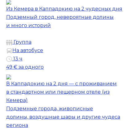
Из Кемера в Каппадокию на 2 чудесных дня
Подземный город, невероятные долины
и много историй
Группа
На автобусе
13 ч
49 €
за одного
В Каппадокию на 2 дня — с проживанием
в стандартном или пещерном отеле (из
Кемера)
Подземные города, живописные
долины, воздушные шары и другие чудеса
региона