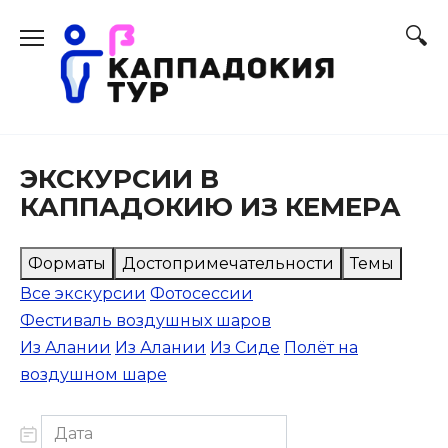
Перейти
к
содержанию
ЭКСКУРСИИ В
КАППАДОКИЮ ИЗ КЕМЕРА
Форматы
Достопримечательности
Темы
Все экскурсии
Фотосессии
Фестиваль воздушных шаров
Из Алании
Из Алании
Из Сиде
Полёт на
воздушном шаре