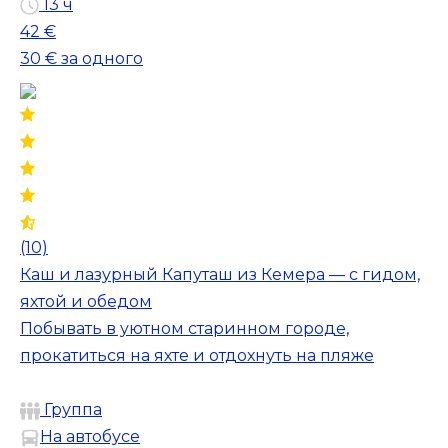
13 ч
42 €
30 €
за одного
(10)
Каш и лазурный Капуташ из Кемера — с гидом,
яхтой и обедом
Побывать в уютном старинном городе,
прокатиться на яхте и отдохнуть на пляже
Группа
На автобусе