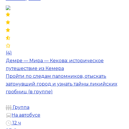
(4)
Демре — Мира — Кекова: историческое
путешествие из Кемера
Пройти по следам паломников, отыскать
затонувший город и узнать тайны ликийских
гробниц (в группе)
Группа
На автобусе
12 ч