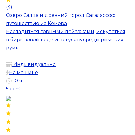
(4)
Озеро Салда и древний город Сагалассос:
путешествие из Кемера
Насладиться горными пейзажами, искупаться
в бирюзовой воде и погулять среди римских
руин
Индивидуально
На машине
10 ч
577 €