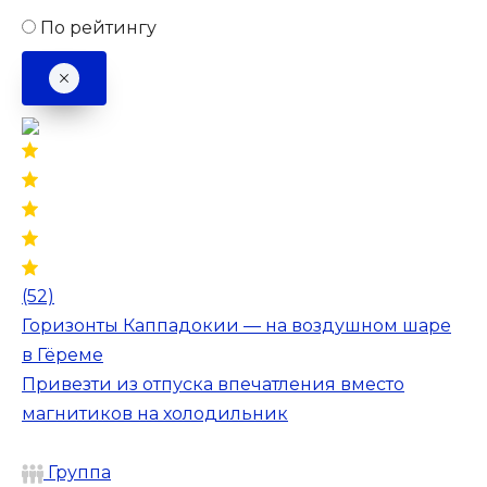
По рейтингу
(52)
Горизонты Каппадокии — на воздушном шаре
в Гёреме
Привезти из отпуска впечатления вместо
магнитиков на холодильник
Группа