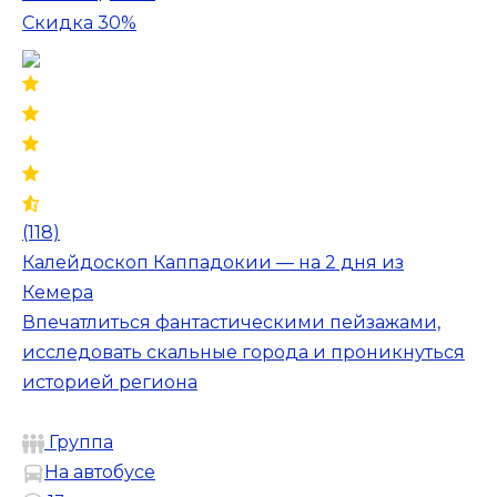
Скидка 30%
(118)
Калейдоскоп Каппадокии — на 2 дня из
Кемера
Впечатлиться фантастическими пейзажами,
исследовать скальные города и проникнуться
историей региона
Группа
На автобусе