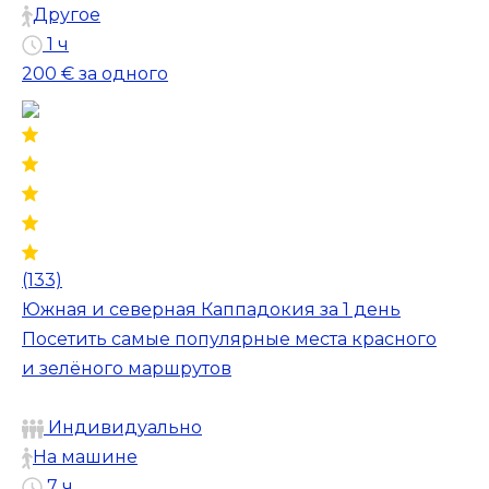
Другое
1 ч
200 €
за одного
(133)
Южная и северная Каппадокия за 1 день
Посетить самые популярные места красного
и зелёного маршрутов
Индивидуально
На машине
7 ч