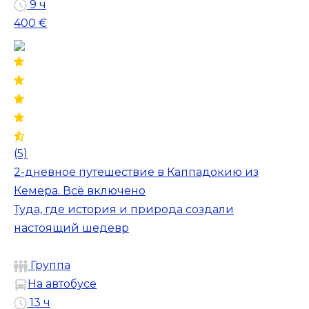
9 ч
400 €
(5)
2-дневное путешествие в Каппадокию из
Кемера. Всё включено
Туда, где история и природа создали
настоящий шедевр
Группа
На автобусе
13 ч