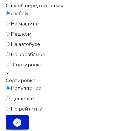
Способ передвижения:
Любой
На машине
Пешком
На автобусе
На кораблике
Сортировка
Сортировка
Популярное
Дешевле
По рейтингу