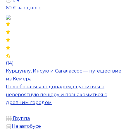
60 €
за одного
(14)
Куршунлу, Инсую и Сагалассос — путешествие
из Кемера
Полюбоваться водопадом, спуститься в
невероятную пещеру и познакомиться с
древним городом
Группа
На автобусе