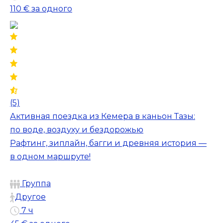
110 €
за одного
(5)
Активная поездка из Кемера в каньон Тазы:
по воде, воздуху и бездорожью
Рафтинг, зиплайн, багги и древняя история —
в одном маршруте!
Группа
Другое
7 ч