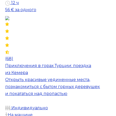
12 ч
56 €
за одного
(68)
Приключения в горах Турции: поездка
из Кемера
Открыть красивые уединенные места,
познакомиться с бытом горных деревушек
и покататься над пропастью
Индивидуально
На машине