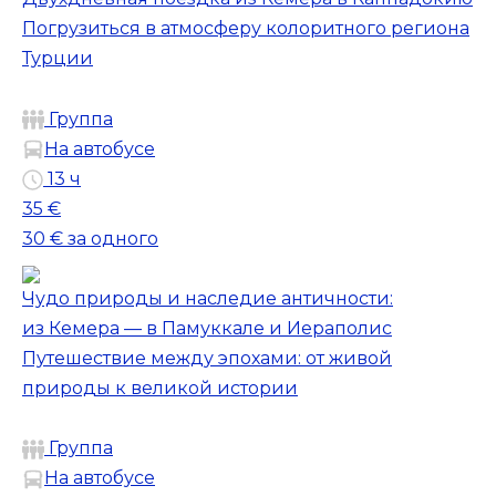
Погрузиться в атмосферу колоритного региона
Турции
Группа
На автобусе
13 ч
35 €
30 €
за одного
Чудо природы и наследие античности:
из Кемера — в Памуккале и Иераполис
Путешествие между эпохами: от живой
природы к великой истории
Группа
На автобусе