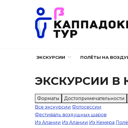
Перейти
к
содержанию
ЭКСКУРСИИ
ПОЛЁТЫ НА ВОЗД
ЭКСКУРСИИ В
Форматы
Достопримечательности
Все экскурсии
Фотосессии
Фестиваль воздушных шаров
Из Алании
Из Алании
Из Кемера
Полё