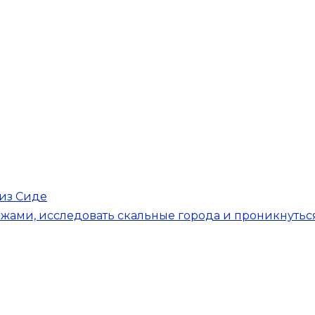
из Сиде
жами, исследовать скальные города и проникнутьс