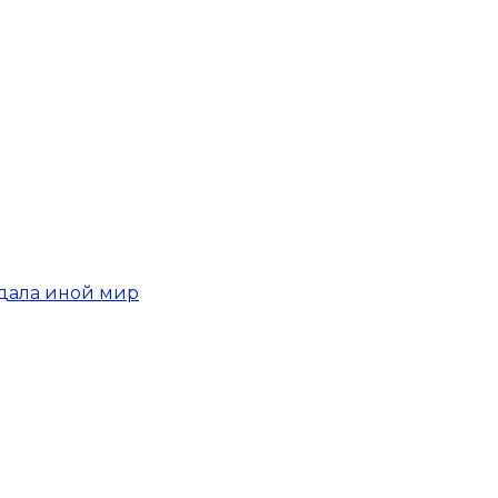
здала иной мир