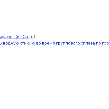
афтинг (из Сиде)
ь водную стихию во время группового сплава по го