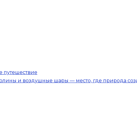
е путешествие
олины и воздушные шары — место, где природа со